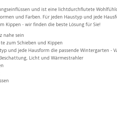
ngseinflüssen und ist eine lichtdurchflutete Wohlfühl
n Formen und Farben. Für jeden Haustyp und jede Haus
Kippen - wir finden die beste Lösung für Sie!
z nahe sein
nte zum Schieben und Kippen
styp und jede Hausform die passende Wintergarten - V
Beschattung, Licht und Wärmestrahler
en
g
üssen