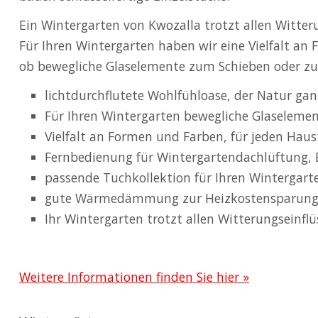
Ein Wintergarten von Kwozalla trotzt allen Witteru
Für Ihren Wintergarten haben wir eine Vielfalt a
ob bewegliche Glaselemente zum Schieben oder zum 
lichtdurchflutete Wohlfühloase, der Natur gan
Für Ihren Wintergarten bewegliche Glaseleme
Vielfalt an Formen und Farben, für jeden Hau
Fernbedienung für Wintergartendachlüftung, 
passende Tuchkollektion für Ihren Wintergart
gute Wärmedämmung zur Heizkostensparun
Ihr Wintergarten trotzt allen Witterungseinfl
Weitere Informationen finden Sie hier »