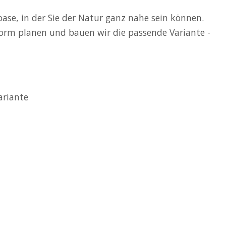
oase, in der Sie der Natur ganz nahe sein können.
form planen und bauen wir die passende Variante -
ariante