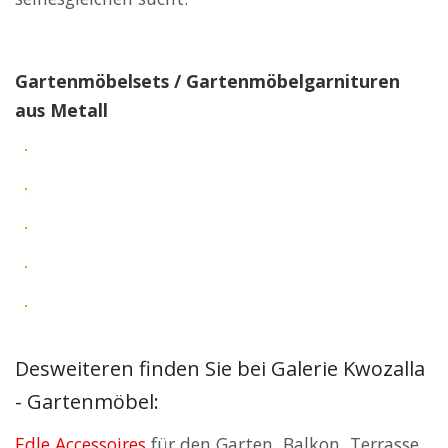
Gartenmöbelsets / Gartenmöbelgarnituren
aus Metall
Desweiteren finden Sie bei Galerie Kwozalla
- Gartenmöbel:
Edle Accessoires
für den Garten, Balkon, Terrasse,